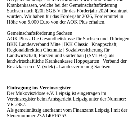
Krankenkassen, welche bei der Gemeinschaftsförderung
Sachsen nach §20h SGB V für das Förderjahr 2024 beantragt
wurden. Wir haben für das Förderjahr 2026, Fördermittel in
Höhe von 5.000 Euro von der AOK Plus erhalten.
Gemeinschaftsförderung Sachsen
AOK Plus - Die Gesundheitskasse für Sachsen und Thüringen |
BKK Landesverband Mitte | IKK Classic | Knappschaft,
Regionaldirektion Chemnitz | Sozialversicherung für
Landwirtschaft, Forsten und Gartenbau | (SVLFG), als
landwirtschaftliche Krankenkasse Hoppegarten | Verband der
Ersatzkassen e.V. (vdek) - Landesvertretung Sachsen
Eintragung ins Vereinsregister
Der Mukoviszidose e.V. Leipzig ist eingetragen im
Vereinsregister beim Amtsgericht Leipzig unter der Nummer:
VR 2987.
Als gemeinnützig anerkannt vom Finanzamt Leipzig I mit der
Steuernummer 232/140/16753.