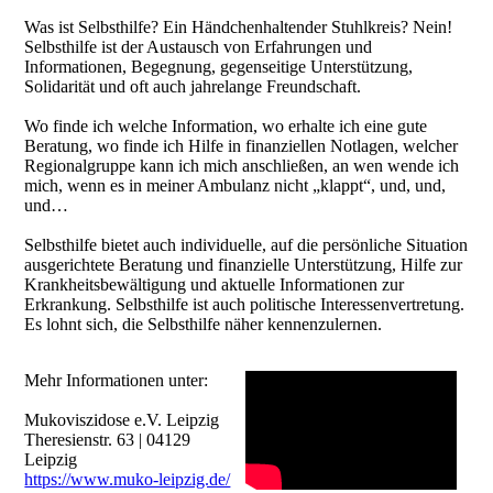
Was ist Selbsthilfe? Ein Händchenhaltender Stuhlkreis? Nein!
Selbsthilfe ist der Austausch von Erfahrungen und
Informationen, Begegnung, gegenseitige Unterstützung,
Solidarität und oft auch jahrelange Freundschaft.
Wo finde ich welche Information, wo erhalte ich eine gute
Beratung, wo finde ich Hilfe in finanziellen Notlagen, welcher
Regionalgruppe kann ich mich anschließen, an wen wende ich
mich, wenn es in meiner Ambulanz nicht „klappt“, und, und,
und…
Selbsthilfe bietet auch individuelle, auf die persönliche Situation
ausgerichtete Beratung und finanzielle Unterstützung, Hilfe zur
Krankheitsbewältigung und aktuelle Informationen zur
Erkrankung. Selbsthilfe ist auch politische Interessenvertretung.
Es lohnt sich, die Selbsthilfe näher kennenzulernen.
Mehr Informationen unter:
Mukoviszidose e.V. Leipzig
Theresienstr. 63 | 04129
Leipzig
https://www.muko-leipzig.de/