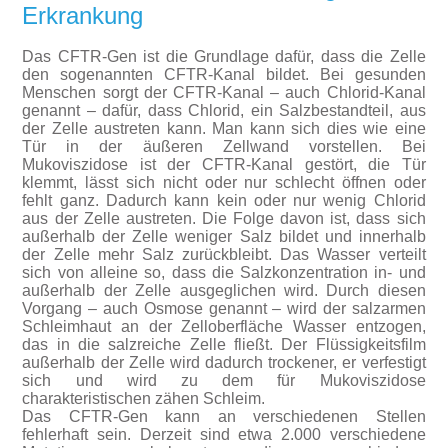
Erkrankung
Das CFTR-Gen ist die Grundlage dafür, dass die Zelle
den sogenannten CFTR-Kanal bildet. Bei gesunden
Menschen sorgt der CFTR-Kanal – auch Chlorid-Kanal
genannt – dafür, dass Chlorid, ein Salzbestandteil, aus
der Zelle austreten kann. Man kann sich dies wie eine
Tür in der äußeren Zellwand vorstellen. Bei
Mukoviszidose ist der CFTR-Kanal gestört, die Tür
klemmt, lässt sich nicht oder nur schlecht öffnen oder
fehlt ganz. Dadurch kann kein oder nur wenig Chlorid
aus der Zelle austreten. Die Folge davon ist, dass sich
außerhalb der Zelle weniger Salz bildet und innerhalb
der Zelle mehr Salz zurückbleibt. Das Wasser verteilt
sich von alleine so, dass die Salzkonzentration in- und
außerhalb der Zelle ausgeglichen wird. Durch diesen
Vorgang – auch Osmose genannt – wird der salzarmen
Schleimhaut an der Zelloberfläche Wasser entzogen,
das in die salzreiche Zelle fließt. Der Flüssigkeitsfilm
außerhalb der Zelle wird dadurch trockener, er verfestigt
sich und wird zu dem für Mukoviszidose
charakteristischen zähen Schleim.
Das CFTR-Gen kann an verschiedenen Stellen
fehlerhaft sein. Derzeit sind etwa 2.000 verschiedene