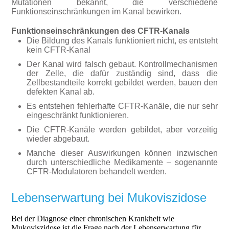
Mutationen bekannt, die verschiedene
Funktionseinschränkungen im Kanal bewirken.
F
unktionseinschränkungen des CFTR-Kanals
Die Bildung des Kanals funktioniert nicht, es entsteht
kein CFTR-Kanal
Der Kanal wird falsch gebaut. Kontrollmechanismen
der Zelle, die dafür zuständig sind, dass die
Zellbestandteile korrekt gebildet werden, bauen den
defekten Kanal ab.
Es entstehen fehlerhafte CFTR-Kanäle, die nur sehr
eingeschränkt funktionieren.
Die CFTR-Kanäle werden gebildet, aber vorzeitig
wieder abgebaut.
Manche dieser Auswirkungen können inzwischen
durch unterschiedliche Medikamente – sogenannte
CFTR-Modulatoren behandelt werden.
Lebenserwartung bei Mukoviszidose
Bei der Diagnose einer chronischen Krankheit wie
Mukoviszidose ist die Frage nach der Lebenserwartung für